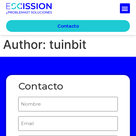
Contacto
Author:
tuinbit
Contacto
Nombre
Email
(Required)