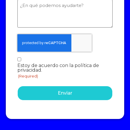
¿En
qué
podemos
ayudarte?
Consentimiento
Estoy de acuerdo con la política de
(Required)
privacidad.
(Required)