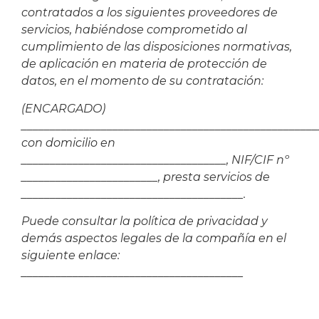
contratados a los siguientes proveedores de
servicios, habiéndose comprometido al
cumplimiento de las disposiciones normativas,
de aplicación en materia de protección de
datos, en el momento de su contratación:
(ENCARGADO)
____________________________________________________
con domicilio en
____________________________________, NIF/CIF nº
________________________, presta servicios de
_______________________________________.
Puede consultar la política de privacidad y
demás aspectos legales de la compañía en el
siguiente enlace:
_______________________________________