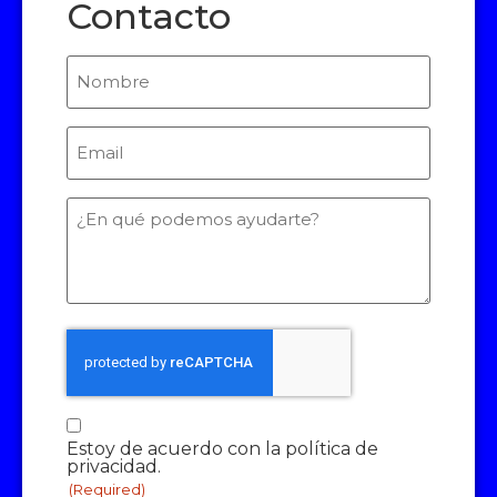
Contacto
Nombre
Email
(Required)
¿En
qué
podemos
ayudarte?
Consentimiento
Estoy de acuerdo con la política de
(Required)
privacidad.
(Required)