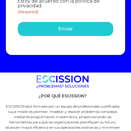
Estoy de acuerdo con la política de
(Required)
privacidad.
(Required)
¿POR QUÉ ESCISSION?
ESCISSION está formada por un equipo de profesionales cualificados
cuya misión es plantear, modelar y resolver problemas complejos
mediante programación matemática, proporcionando las
herramientas para que las organizaciones planifiquen su futuro,
alcancen mayor eficiencia en sus operaciones ordinarias y minimicen