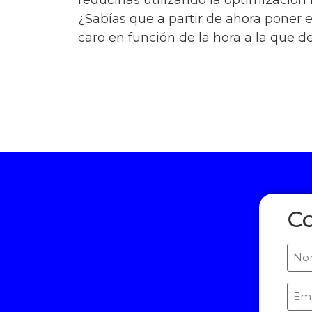
reducirlas utilizando la optimizació
¿Sabías que a partir de ahora poner e
caro en función de la hora a la que d
C
Nom
Ema
(Req