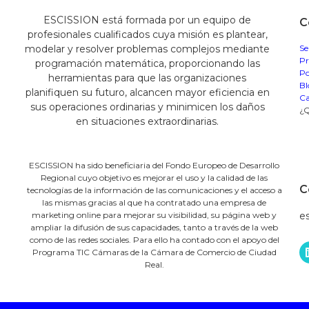
ESCISSION está formada por un equipo de
C
profesionales cualificados cuya misión es plantear,
modelar y resolver problemas complejos mediante
Se
Pr
programación matemática, proporcionando las
Po
herramientas para que las organizaciones
Bl
planifiquen su futuro, alcancen mayor eficiencia en
Ca
sus operaciones ordinarias y minimicen los daños
¿Q
en situaciones extraordinarias.
ESCISSION ha sido beneficiaria del Fondo Europeo de Desarrollo
Regional cuyo objetivo es mejorar el uso y la calidad de las
C
tecnologías de la información de las comunicaciones y el acceso a
las mismas gracias al que ha contratado una empresa de
marketing online para mejorar su visibilidad, su página web y
e
ampliar la difusión de sus capacidades, tanto a través de la web
como de las redes sociales. Para ello ha contado con el apoyo del
Programa TIC Cámaras de la Cámara de Comercio de Ciudad
Real.