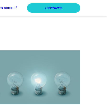
es somos?
Contacto