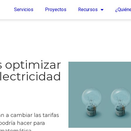
Servicios
Proyectos
Recursos
¿Quién
optimizar
ectricidad
 a cambiar las tarifas
 podría hacer para