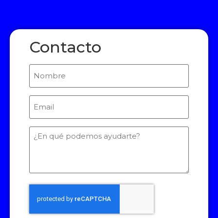
Contacto
Nombre
Email
(Required)
¿En
qué
podemos
ayudarte?