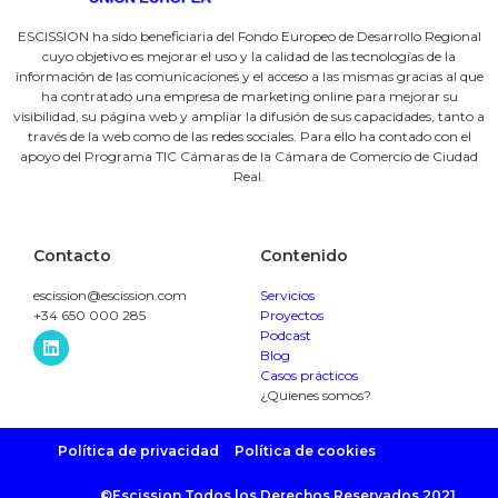
ESCISSION ha sido beneficiaria del Fondo Europeo de Desarrollo Regional
cuyo objetivo es mejorar el uso y la calidad de las tecnologías de la
información de las comunicaciones y el acceso a las mismas gracias al que
ha contratado una empresa de marketing online para mejorar su
visibilidad, su página web y ampliar la difusión de sus capacidades, tanto a
través de la web como de las redes sociales. Para ello ha contado con el
apoyo del Programa TIC Cámaras de la Cámara de Comercio de Ciudad
Real.
Contacto
Contenido
escission@escission.com
Servicios
+34
650 000 285
Proyectos
Podcast
Blog
Casos prácticos
¿Quienes somos?
Política de privacidad
Política de cookies
©Escission Todos los Derechos Reservados 2021.