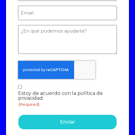
Email
(Required)
¿En
qué
podemos
ayudarte?
Consentimiento
Estoy de acuerdo con la política de
(Required)
privacidad.
(Required)