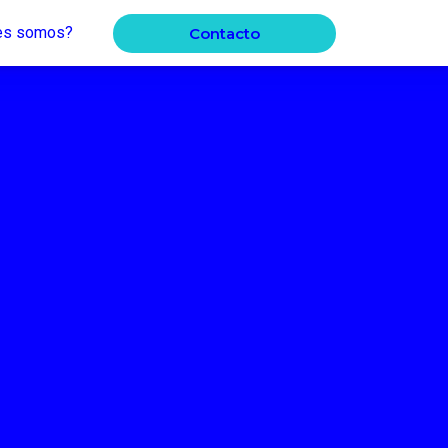
es somos?
Contacto