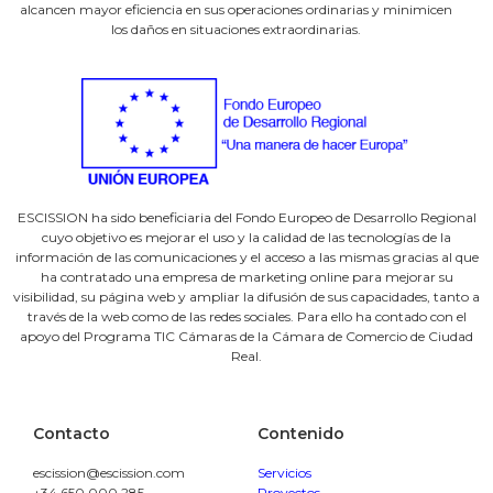
alcancen mayor eficiencia en sus operaciones ordinarias y minimicen
los daños en situaciones extraordinarias.
ESCISSION ha sido beneficiaria del Fondo Europeo de Desarrollo Regional
cuyo objetivo es mejorar el uso y la calidad de las tecnologías de la
información de las comunicaciones y el acceso a las mismas gracias al que
ha contratado una empresa de marketing online para mejorar su
visibilidad, su página web y ampliar la difusión de sus capacidades, tanto a
través de la web como de las redes sociales. Para ello ha contado con el
apoyo del Programa TIC Cámaras de la Cámara de Comercio de Ciudad
Real.
Contacto
Contenido
escission@escission.com
Servicios
+34
650 000 285
Proyectos