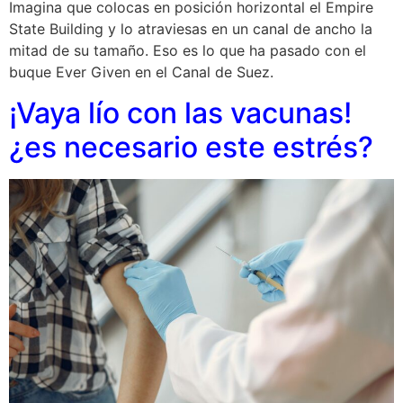
Imagina que colocas en posición horizontal el Empire
State Building y lo atraviesas en un canal de ancho la
mitad de su tamaño. Eso es lo que ha pasado con el
buque Ever Given en el Canal de Suez.
¡Vaya lío con las vacunas!
¿es necesario este estrés?