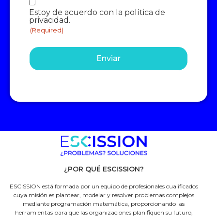
Consentimiento
Estoy de acuerdo con la política de
(Required)
privacidad.
(Required)
¿POR QUÉ ESCISSION?
ESCISSION está formada por un equipo de profesionales cualificados
cuya misión es plantear, modelar y resolver problemas complejos
mediante programación matemática, proporcionando las
herramientas para que las organizaciones planifiquen su futuro,