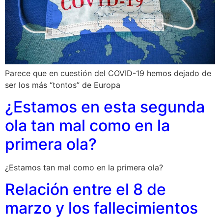
Parece que en cuestión del COVID-19 hemos dejado de
ser los más “tontos” de Europa
¿Estamos en esta segunda
ola tan mal como en la
primera ola?
¿Estamos tan mal como en la primera ola?
Relación entre el 8 de
marzo y los fallecimientos