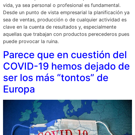
vida, ya sea personal o profesional es fundamental.
Desde un punto de vista empresarial la planificación ya
sea de ventas, producción o de cualquier actividad es
clave en la cuenta de resultados y, especialmente
aquellas que trabajan con productos perecederos pues
puede provocar la ruina.
Parece que en cuestión del
COVID-19 hemos dejado de
ser los más “tontos” de
Europa