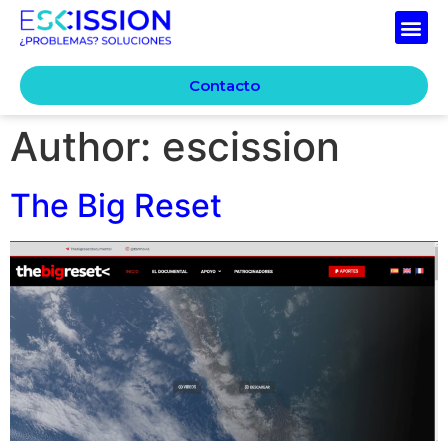
Contacto
Author:
escission
The Big Reset