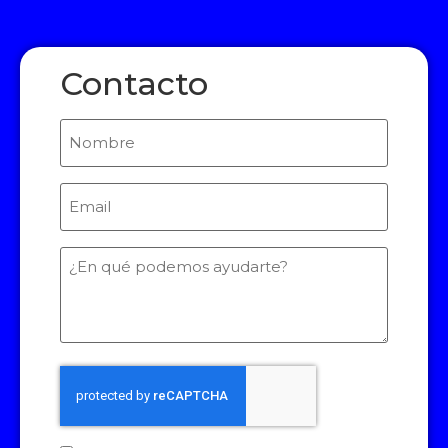
Contacto
Nombre
Email
(Required)
¿En
qué
podemos
ayudarte?